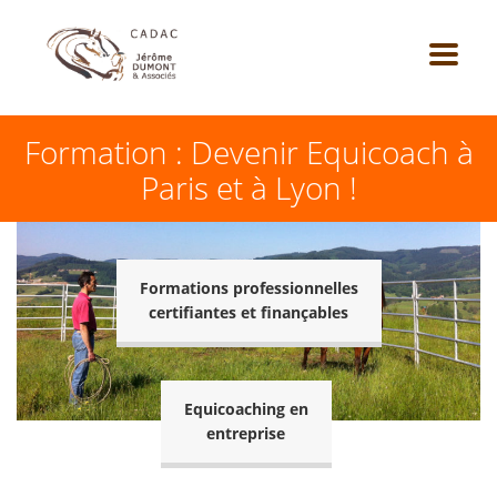
Formation : Devenir Equicoach à
Paris et à Lyon !
Formations professionnelles
certifiantes et finançables
Equicoaching en
entreprise