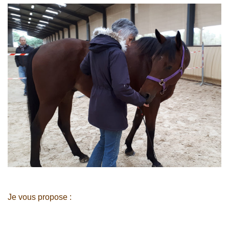
Je vous propose :